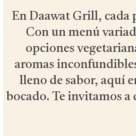
En Daawat Grill, cada p
Con un menú variado
opciones vegetariana
aromas inconfundibles
lleno de sabor, aquí 
bocado. Te invitamos a 