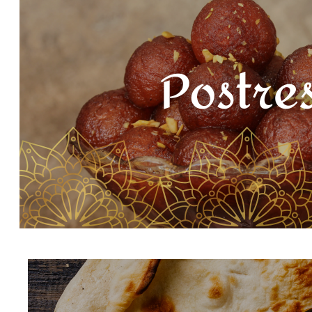
DAAWATGRILL.COM