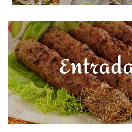
Daawat grill