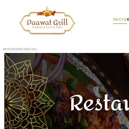
INICIO
NUESTRO RESTAURANT DAAWAT GRILL