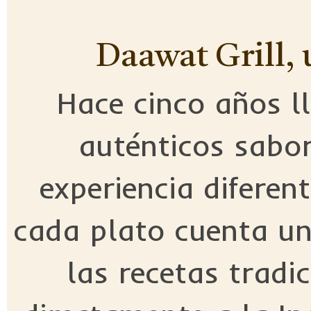
Daawat Grill, u
Hace cinco años l
auténticos sabor
experiencia diferen
cada plato cuenta un
las recetas tradi