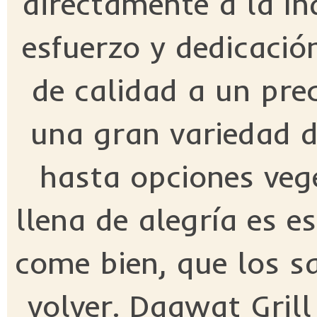
directamente a la I
esfuerzo y dedicació
de calidad a un pre
una gran variedad de
hasta opciones veg
llena de alegría es e
come bien, que los s
volver. Daawat Gril