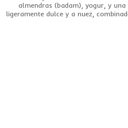
almendras (badam), yogur, y una
ligeramente dulce y a nuez, combinado