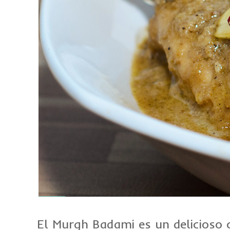
El Murgh Badami es un delicioso 