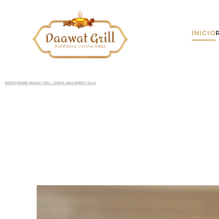
INICIO
MURGH BADAMI DAAWAT GRILL COMIDA INDIA BARRIO ITALIA