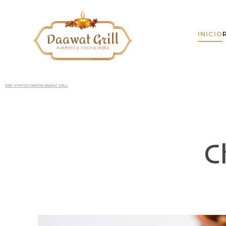
INICIO
CHEF STUFFED PARATHA DAAWAT GRILL
C