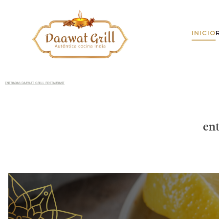
INICIO
ENTRADAS DAAWAT GRILL RESTAURANT
ent