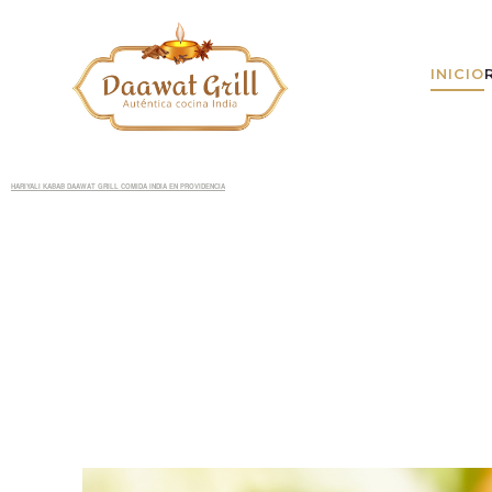
INICIO
HARIYALI KABAB DAAWAT GRILL COMIDA INDIA EN PROVIDENCIA