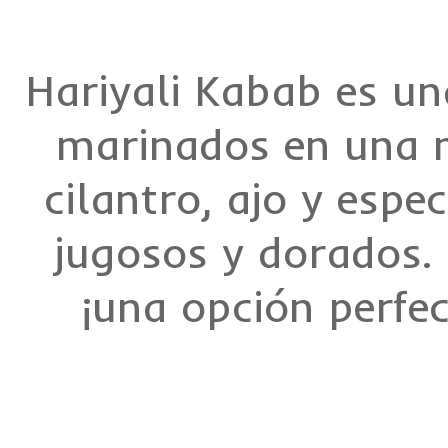
Hariyali Kabab es un
marinados en una m
cilantro, ajo y esp
jugosos y dorados. 
¡una opción perfe