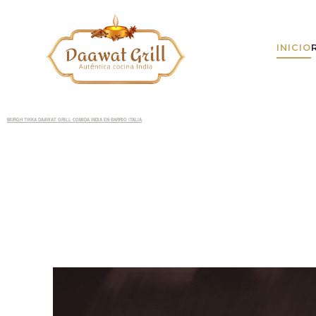
INICIO
MURGH TIKKA DAAWAT GRILL COMIDA INDIA EN BARRIO ITALIA