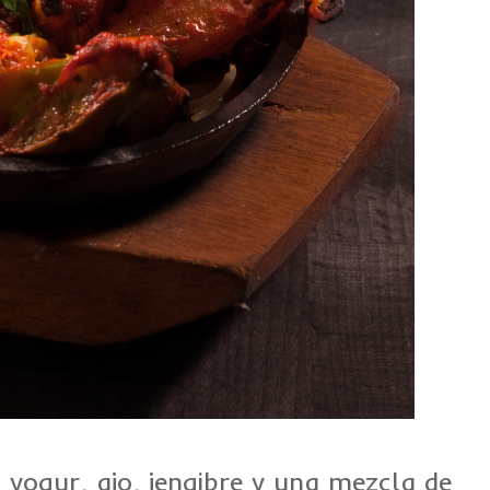
 yogur, ajo, jengibre y una mezcla de