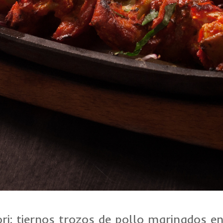
ri: tiernos trozos de pollo marinados en