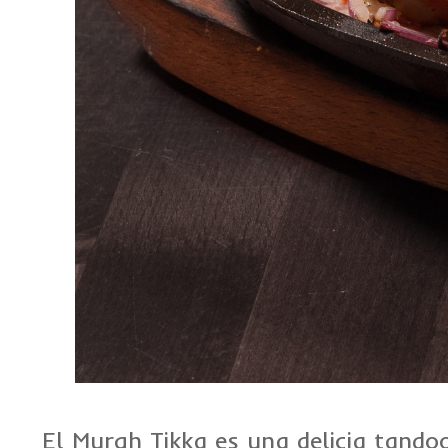
El Murgh Tikka es una delicia tandoo