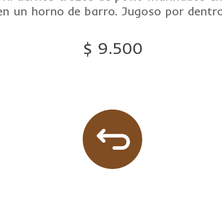
 en un horno de barro. Jugoso por dentr
$ 9.500