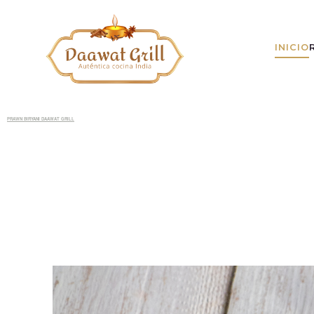
INICIO
PRAWN BIRYANI DAAWAT GRILL