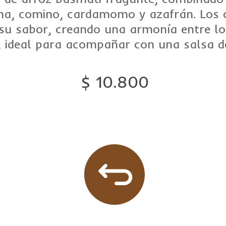
a, comino, cardamomo y azafrán. Los c
u sabor, creando una armonía entre los i
, ideal para acompañar con una salsa de
$ 10.800