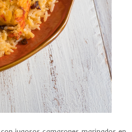
do con jugosos camarones marinados en