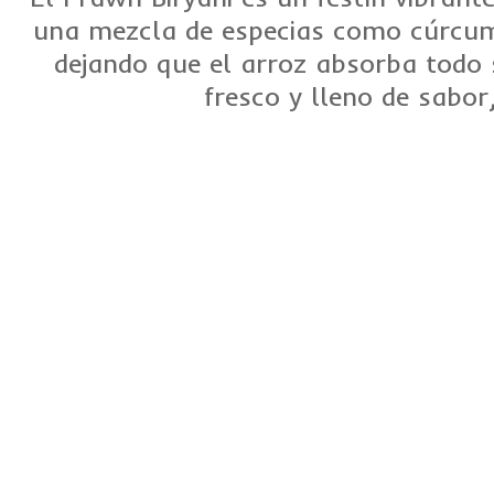
una mezcla de especias como cúrcum
dejando que el arroz absorba todo s
fresco y lleno de sabor