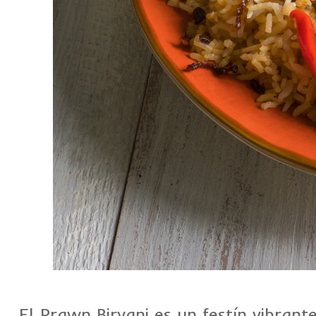
El Prawn Biryani es un festín vibra