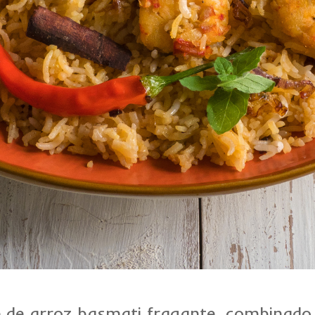
nte de arroz basmati fragante, combina