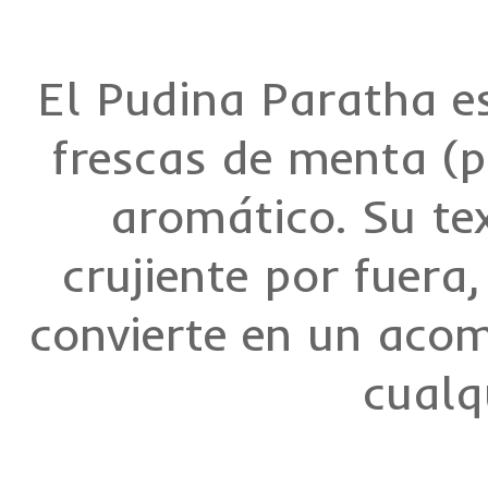
El Pudina Paratha es
frescas de menta (p
aromático. Su te
crujiente por fuera
convierte en un acom
cualq