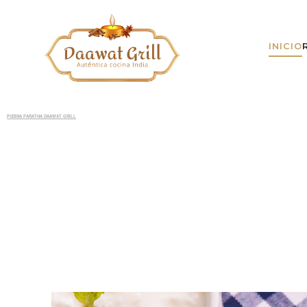
INICIO
PUDINA PARATHA DAAWAT GRILL