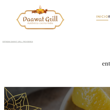
INICIO
ENTRADAS DAAWAT GRILL PROVIDENCIA
ent